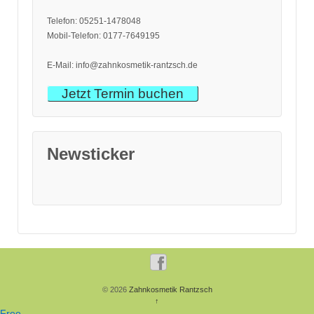
Telefon: 05251-1478048
Mobil-Telefon: 0177-7649195
E-Mail: info@zahnkosmetik-rantzsch.de
Jetzt Termin buchen
Newsticker
© 2026
Zahnkosmetik Rantzsch
↑
Free